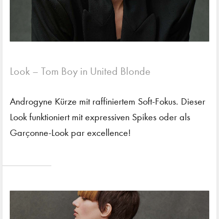
Look – Tom Boy in United Blonde
Androgyne Kürze mit raffiniertem Soft-Fokus. Dieser
Look funktioniert mit expressiven Spikes oder als
Garçonne-Look par excellence!