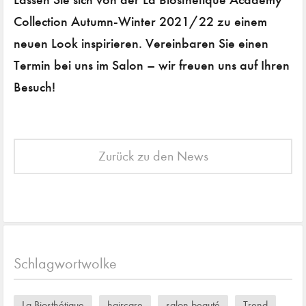
Collection Autumn-Winter 2021/22 zu einem
neuen Look inspirieren. Vereinbaren Sie einen
Termin bei uns im Salon – wir freuen uns auf Ihren
Besuch!
Zurück zu den News
Schlagwortwolke
La Biosthétique
haircare
salon beauté
Trend