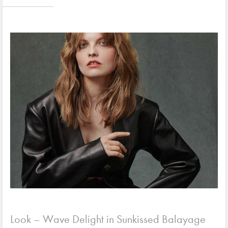
Look – Wave Delight in Sunkissed Balayage